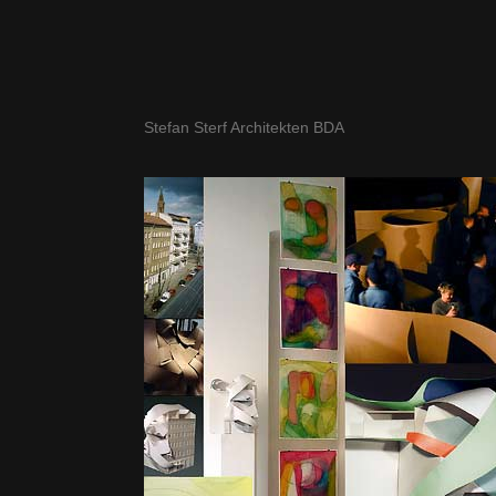
Stefan Sterf Architekten BDA