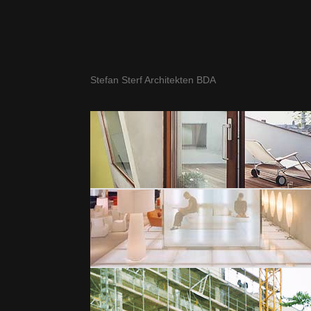
Stefan Sterf Architekten BDA