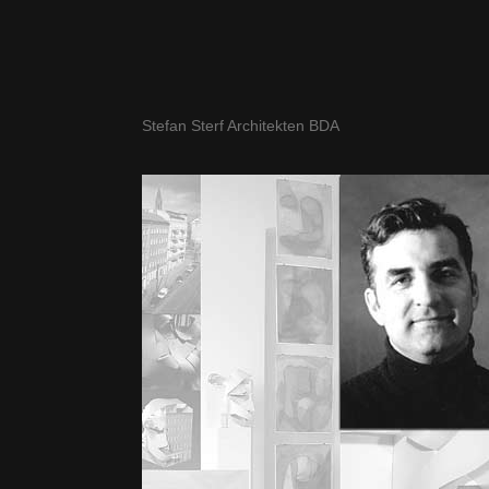
Stefan Sterf Architekten BDA