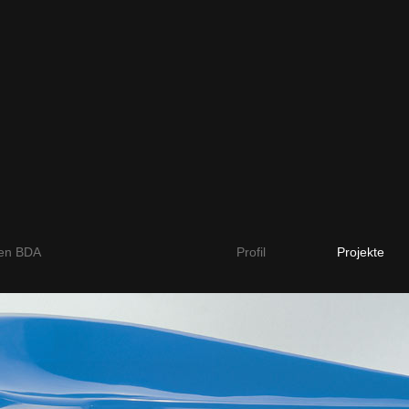
ten BDA
Profil
Projekte