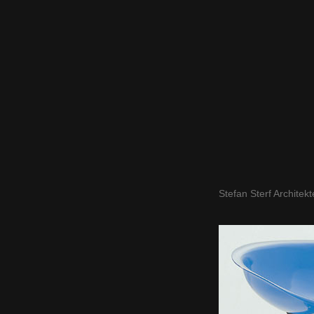
Stefan Sterf Architek