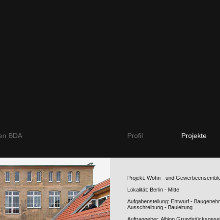
ten BDA
Profil
Projekte
Projekt: Wohn - und Gewerbeensemble
Lokalität: Berlin - Mitte
Aufgabenstellung: Entwurf - Baugeneh
Ausschreibung - Bauleitung
Auftraggeber: Albion Grundstücksgese