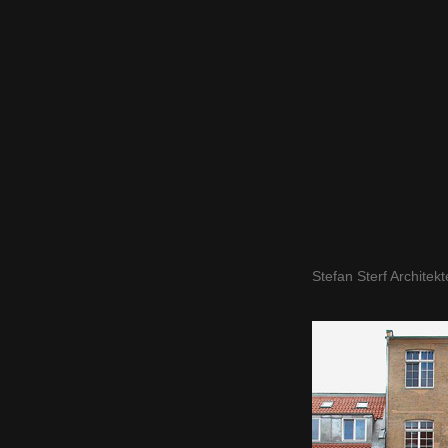
Stefan Sterf Architek